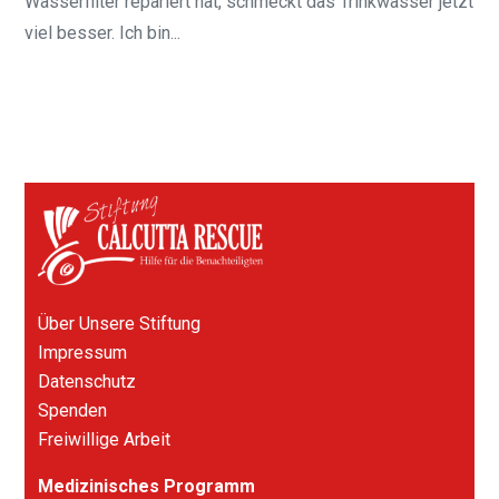
Wasserfilter repariert hat, schmeckt das Trinkwasser jetzt
viel besser. Ich bin...
Über Unsere Stiftung
Impressum
Datenschutz
Spenden
Freiwillige Arbeit
Medizinisches Programm