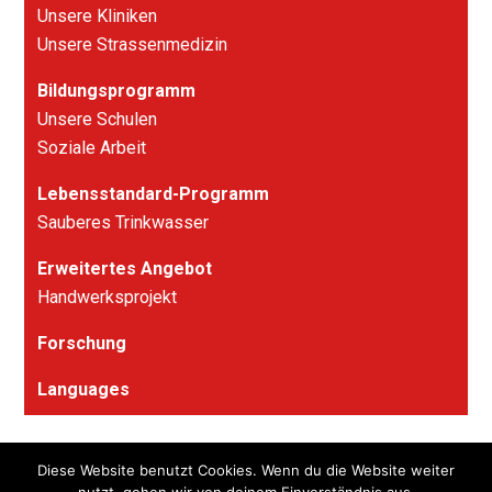
Unsere Kliniken
Unsere Strassenmedizin
Bildungsprogramm
Unsere Schulen
Soziale Arbeit
Lebensstandard-Programm
Sauberes Trinkwasser
Erweitertes Angebot
Handwerksprojekt
Forschung
Languages
Diese Website benutzt Cookies. Wenn du die Website weiter
© 2026
Stiftung Calcutta Rescue – Soodstr. 53, CH-8134