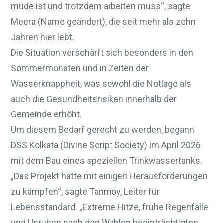
müde ist und trotzdem arbeiten muss“, sagte
Meera (Name geändert), die seit mehr als zehn
Jahren hier lebt.
Die Situation verschärft sich besonders in den
Sommermonaten und in Zeiten der
Wasserknappheit, was sowohl die Notlage als
auch die Gesundheitsrisiken innerhalb der
Gemeinde erhöht.
Um diesem Bedarf gerecht zu werden, begann
DSS Kolkata (Divine Script Society) im April 2026
mit dem Bau eines speziellen Trinkwassertanks.
„Das Projekt hatte mit einigen Herausforderungen
zu kämpfen“, sagte Tanmoy, Leiter für
Lebensstandard. „Extreme Hitze, frühe Regenfälle
und Unruhen nach den Wahlen beeinträchtigten