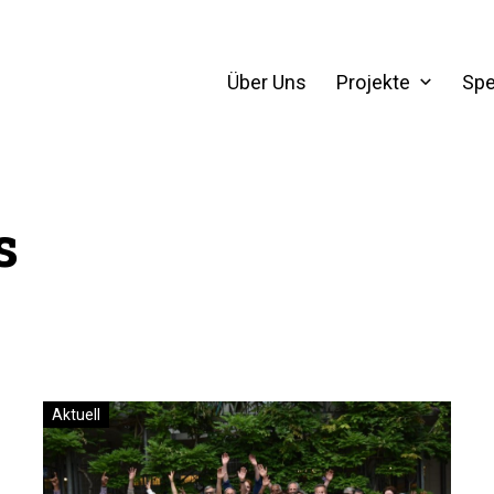
Über Uns
Projekte
Sp
s
Aktuell