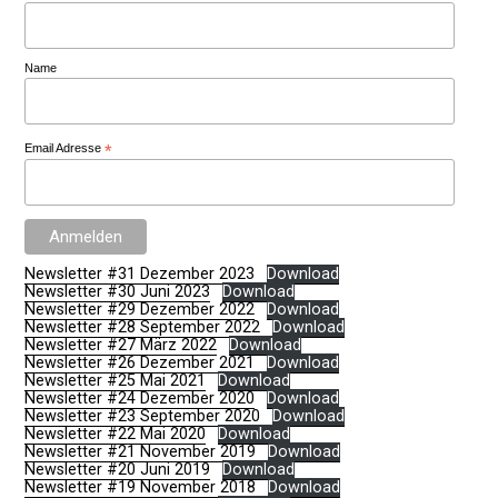
Name
Email Adresse
*
Newsletter #31 Dezember 2023
Download
Newsletter #30 Juni 2023
Download
Newsletter #29 Dezember 2022
Download
Newsletter #28 September 2022
Download
Newsletter #27 März 2022
Download
Newsletter #26 Dezember 2021
Download
Newsletter #25 Mai 2021
Download
Newsletter #24 Dezember 2020
Download
Newsletter #23 September 2020
Download
Newsletter #22 Mai 2020
Download
Newsletter #21 November 2019
Download
Newsletter #20 Juni 2019
Download
Newsletter #19 November 2018
Download