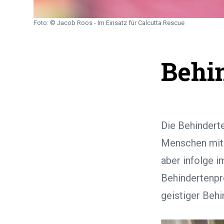
Foto: © Jacob Roos - Im Einsatz für Calcutta Rescue
Behi
Die Behindert
Menschen mit 
aber infolge 
Behindertenpr
geistiger Beh