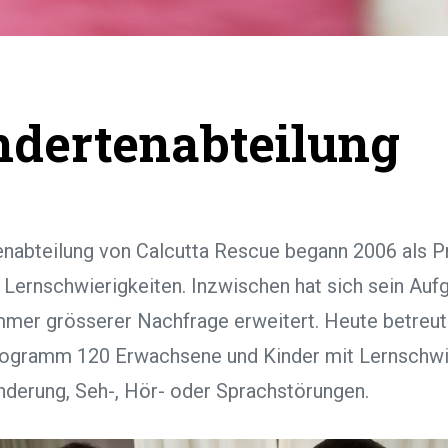
ndertenabteilung
enabteilung von Calcutta Rescue begann 2006 als Pr
Lernschwierigkeiten. Inzwischen hat sich sein Auf
immer grösserer Nachfrage erweitert. Heute betreut
ogramm 120 Erwachsene und Kinder mit Lernschwie
inderung, Seh-, Hör- oder Sprachstörungen.