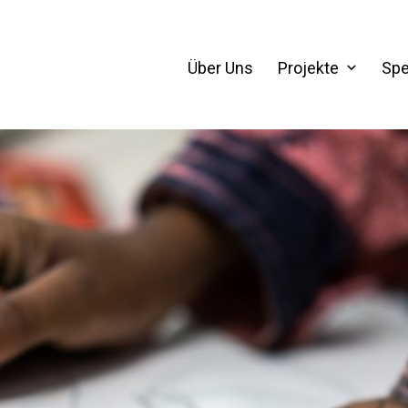
Über Uns
Projekte
Sp