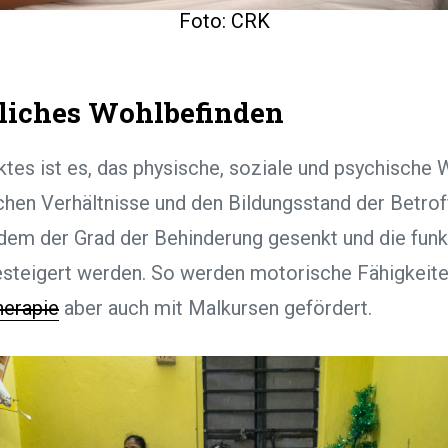
Foto: CRK
liches Wohlbefinden
ktes ist es, das physische, soziale und psychische 
hen Verhältnisse und den Bildungsstand der Betrof
ndem der Grad der Behinderung gesenkt und die funk
esteigert werden. So werden motorische Fähigkeit
herapie
aber auch mit Malkursen gefördert.