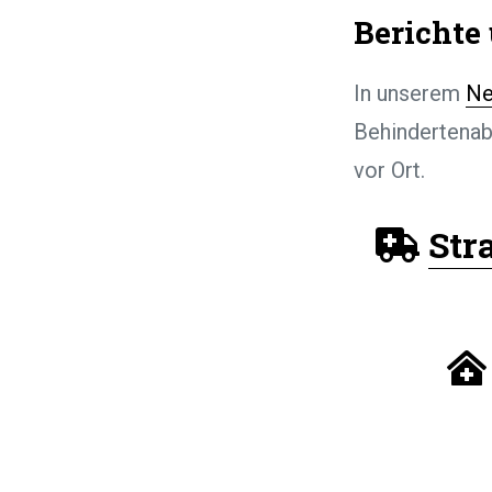
Berichte
In unserem
Ne
Behindertenab
vor Ort.
Str