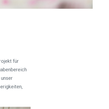
ojekt für
gabenbereich
 unser
rigkeiten,