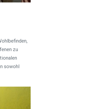
Wohlbefinden,
fenen zu
tionalen
en sowohl