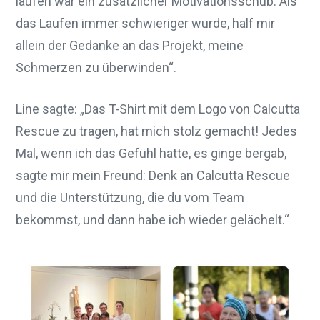
laufen war ein zusätzlicher Motivationsschub. Als
das Laufen immer schwieriger wurde, half mir
allein der Gedanke an das Projekt, meine
Schmerzen zu überwinden“.
Line sagte: „Das T-Shirt mit dem Logo von Calcutta
Rescue zu tragen, hat mich stolz gemacht! Jedes
Mal, wenn ich das Gefühl hatte, es ginge bergab,
sagte mir mein Freund: Denk an Calcutta Rescue
und die Unterstützung, die du vom Team
bekommst, und dann habe ich wieder gelächelt.“