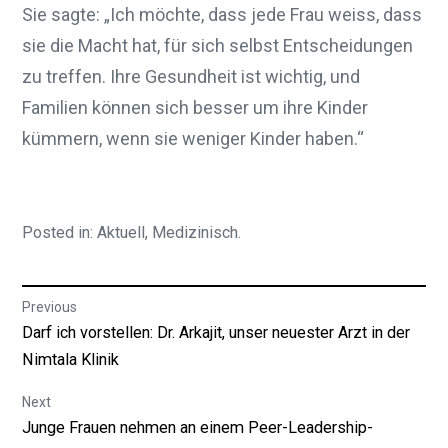
Sie sagte: „Ich möchte, dass jede Frau weiss, dass
sie die Macht hat, für sich selbst Entscheidungen
zu treffen. Ihre Gesundheit ist wichtig, und
Familien können sich besser um ihre Kinder
kümmern, wenn sie weniger Kinder haben.“
Posted in:
Aktuell
,
Medizinisch
.
Beitragsnavigation
Previous
Previous
Darf ich vorstellen: Dr. Arkajit, unser neuester Arzt in der
post:
Nimtala Klinik
Next
Next
Junge Frauen nehmen an einem Peer-Leadership-