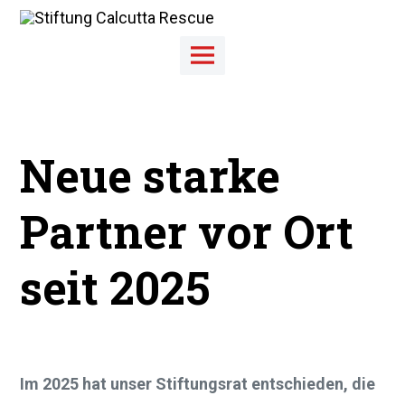
Skip
to
content
Main
Menu
Neue starke
Partner vor Ort
seit 2025
Im 2025 hat unser Stiftungsrat entschieden, die