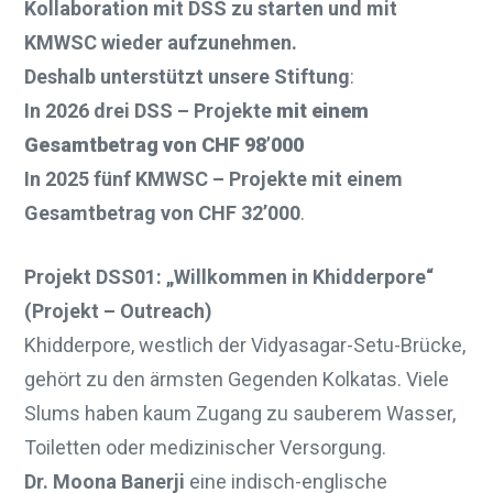
Kollaboration mit DSS zu starten und mit
KMWSC wieder aufzunehmen.
Deshalb unterstützt unsere Stiftung
:
In 2026 drei DSS – Projekte
mit einem
Gesamtbetrag von CHF 98’000
In 2025 fünf KMWSC – Projekte mit einem
Gesamtbetrag von CHF 32’000
.
Projekt DSS01: „Willkommen in Khidderpore“
(Projekt – Outreach)
Khidderpore, westlich der Vidyasagar-Setu-Brücke,
gehört zu den ärmsten Gegenden Kolkatas. Viele
Slums haben kaum Zugang zu sauberem Wasser,
Toiletten oder medizinischer Versorgung.
Dr. Moona Banerji
eine indisch-englische