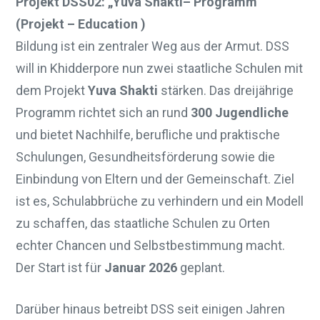
Projekt DSS02: „Yuva Shakti– Programm“
(Projekt – Education )
Bildung ist ein zentraler Weg aus der Armut. DSS
will in Khidderpore nun zwei staatliche Schulen mit
dem Projekt
Yuva Shakti
stärken. Das dreijährige
Programm richtet sich an rund
300 Jugendliche
und bietet Nachhilfe, berufliche und praktische
Schulungen, Gesundheitsförderung sowie die
Einbindung von Eltern und der Gemeinschaft. Ziel
ist es, Schulabbrüche zu verhindern und ein Modell
zu schaffen, das staatliche Schulen zu Orten
echter Chancen und Selbstbestimmung macht.
Der Start ist für
Januar 2026
geplant.
Darüber hinaus betreibt DSS seit einigen Jahren