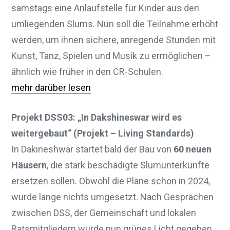
samstags eine Anlaufstelle für Kinder aus den
umliegenden Slums. Nun soll die Teilnahme erhöht
werden, um ihnen sichere, anregende Stunden mit
Kunst, Tanz, Spielen und Musik zu ermöglichen –
ähnlich wie früher in den CR-Schulen.
mehr darüber lesen
Projekt DSS03: „In Dakshineswar wird es
weitergebaut“ (Projekt – Living Standards)
In Dakineshwar startet bald der Bau von
60 neuen
Häusern
, die stark beschädigte Slumunterkünfte
ersetzen sollen. Obwohl die Pläne schon in 2024,
wurde lange nichts umgesetzt. Nach Gesprächen
zwischen DSS, der Gemeinschaft und lokalen
Ratsmitgliedern wurde nun grünes Licht gegeben.